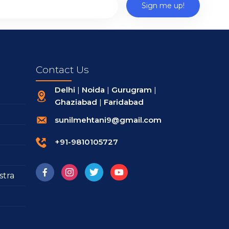
Contact Us
Delhi
|
Noida
|
Gurugram
|
Ghaziabad
|
Faridabad
sunilmehtani9@gmail.com
+91-9810105727
stra