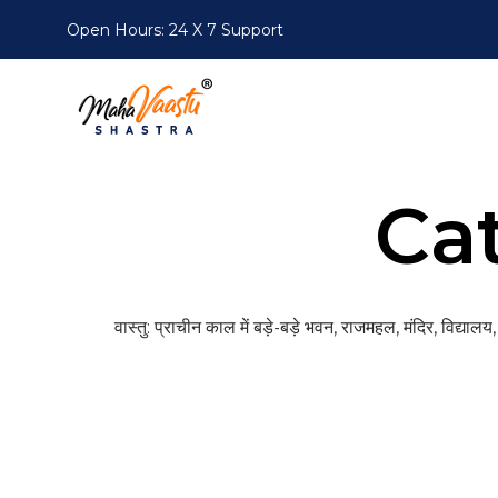
Open Hours: 24 X 7
Support
Ca
वास्तु: प्राचीन काल में बड़े-बड़े भवन, राजमहल, मंदिर, विद्याल