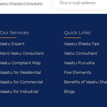
aastu Shastra Consultant.
Our Services
Quick Links
Vastu Expert
Vaastu Shasta Tips
Astro Vastu Consultant
Vastu Consultant
Vastu Compliant Map
Vaastu Purusha
Vaastu for Residential
Five Elements
Vaastu for Commercial
Benefits of Vaastu Sha
Vaastu for Industrial
Blogs