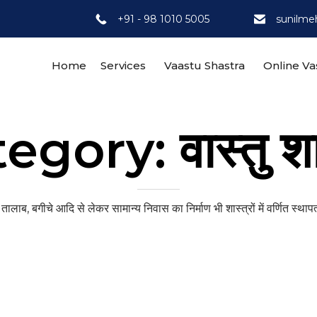
+91 - 98 1010 5005
sunilme
Home
Services
Vaastu Shastra
Online Va
tegory:
वास्तु श
य, तालाब, बगीचे आदि से लेकर सामान्य निवास का निर्माण भी शास्त्रों में वर्णित स्थ