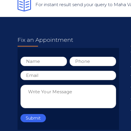
For instant result send your query to Maha V
Fix an Appointment